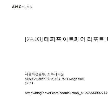
Sk
[24.03] 테파프 아트페어 리포
서울옥션블루, 소투매거진
Seoul Auction Blue, SOTWO Magazine
24.0
3
https://blog.naver.com/seoulauction_blue/223399274